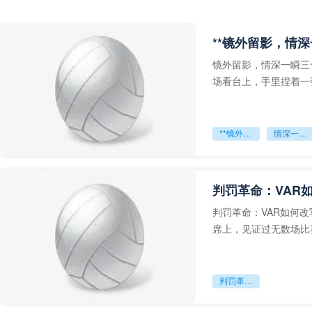
**镜外留影，情深
镜外留影，情深一瞬三
场看台上，手里捏着一
年轻运动员的背影，他
**镜外留影
情深一瞬**
判罚革命：VAR
判罚革命：VAR如何
席上，见证过无数场比
VAR第一次真正登上世
判罚革命：VAR如何改写世界杯的规则与秩序