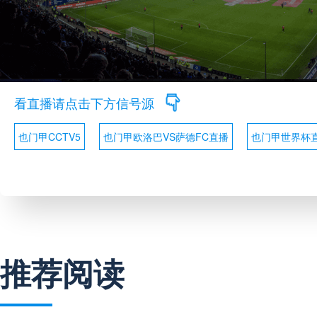
看直播请点击下方信号源
也门甲CCTV5
也门甲欧洛巴VS萨德FC直播
也门甲世界杯
推荐阅读