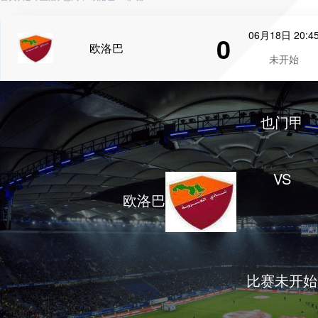
06月18日 20:4
0
欧洛巴
未开始
也门甲
VS
欧洛巴
比赛未开始