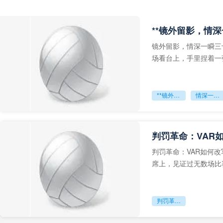
**镜外留影，情深
镜外留影，情深一瞬三
场看台上，手里捏着一
年轻运动员的背影，他
**镜外留影
情深一瞬**
判罚革命：VAR
判罚革命：VAR如何
席上，见证过无数场比
VAR第一次真正登上世
判罚革命：VAR如何改写世界杯的规则与秩序