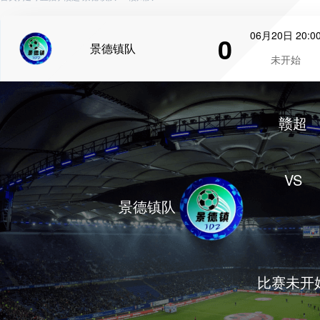
06月20日 20:0
0
景德镇队
未开始
赣超
VS
景德镇队
比赛未开