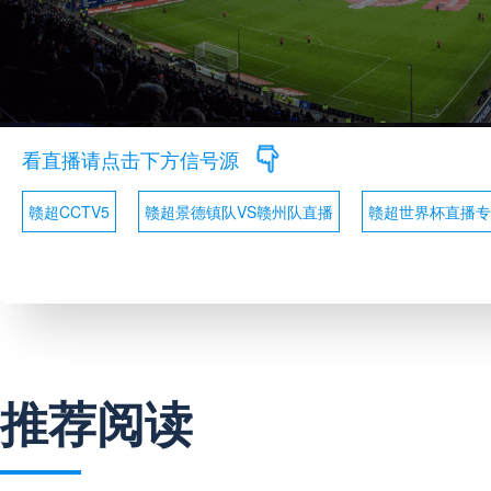
看直播请点击下方信号源
赣超CCTV5
赣超景德镇队VS赣州队直播
赣超世界杯直播专
推荐阅读