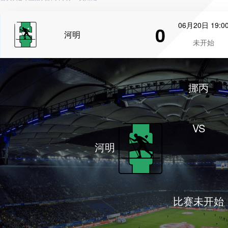
06月20日 19:0
0
河明
未开始
挪丙
VS
河明
比赛未开始