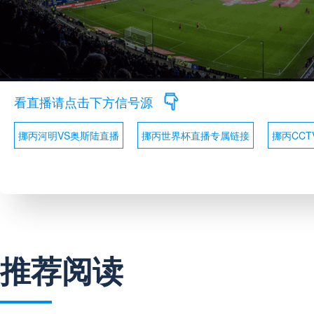
看直播请点击下方信号源
挪丙河明VS奥斯陆直播
挪丙世界杯直播专属链接
挪丙CCT
推荐阅读