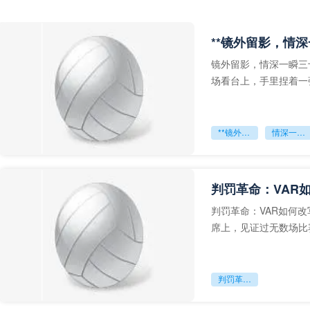
**镜外留影，情深
镜外留影，情深一瞬三
场看台上，手里捏着一
年轻运动员的背影，他
**镜外留影
情深一瞬**
判罚革命：VAR
判罚革命：VAR如何
席上，见证过无数场比
VAR第一次真正登上世
判罚革命：VAR如何改写世界杯的规则与秩序