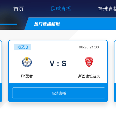
首页
足球直播
篮球直
俄乙B
06-20 21:00
V : S
FK梁赞
斯巴达坦波夫
高清直播