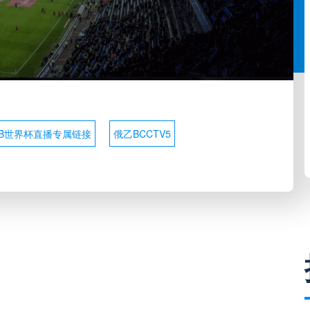
B世界杯直播专属链接
俄乙BCCTV5