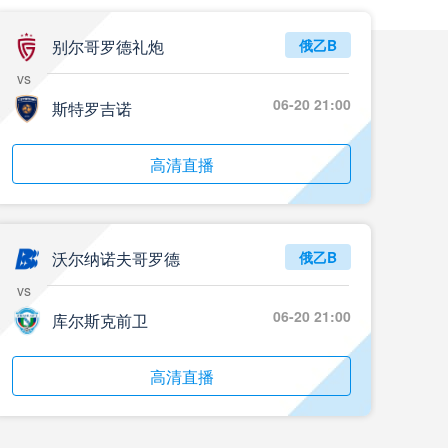
别尔哥罗德礼炮
俄乙B
vs
06-20 21:00
斯特罗吉诺
高清直播
沃尔纳诺夫哥罗德
俄乙B
vs
06-20 21:00
库尔斯克前卫
高清直播