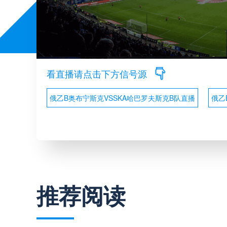
看直播请点击下方信号源
俄乙B奥布宁斯克VSSKA哈巴罗夫斯克B队直播
俄乙
推荐阅读