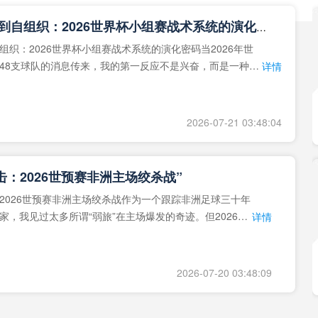
**从熵增到自组织：2026世界杯小组赛战术系统的演化密码**
组织：2026世界杯小组赛战术系统的演化密码当2026年世
48支球队的消息传来，我的第一反应不是兴奋，而是一种深
详情
作为一个
2026-07-21 03:48:04
击：2026世预赛非洲主场绞杀战”
2026世预赛非洲主场绞杀战作为一个跟踪非洲足球三十年
家，我见过太多所谓“弱旅”在主场爆发的奇迹。但2026年
详情
洲区，正在
2026-07-20 03:48:09