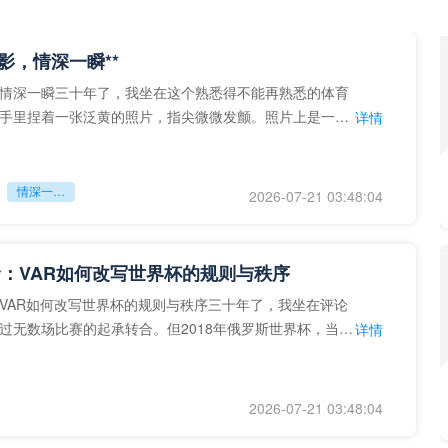
留影，情深一瞬**
情深一瞬三十年了，我坐在这个熟悉得不能再熟悉的体育
手里捏着一张泛黄的照片，指尖微微发颤。照片上是一个
详情
的背影，他正对着镜子
情深一瞬**
2026-07-21 03:48:04
：VAR如何改写世界杯的规则与秩序
VAR如何改写世界杯的规则与秩序三十年了，我坐在评论
过无数场比赛的起承转合。但2018年俄罗斯世界杯，当
详情
次真正登上世界杯
2026-07-21 03:48:04