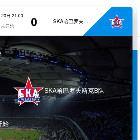
20日 21:00
0
SKA哈巴罗夫斯克B队
未开始
B
SKA哈巴罗夫斯克B队
开始