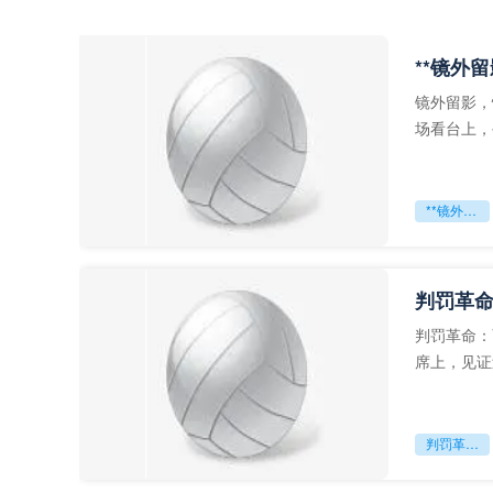
**镜外
镜外留影，
场看台上，
年轻运动员
**镜外留影
判罚革命
判罚革命：
席上，见证
VAR第一
判罚革命：VAR如何改写世界杯的规则与秩序