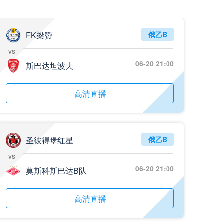
FK梁赞
俄乙B
vs
06-20 21:00
斯巴达坦波夫
高清直播
圣彼得堡红星
俄乙B
vs
06-20 21:00
莫斯科斯巴达B队
高清直播