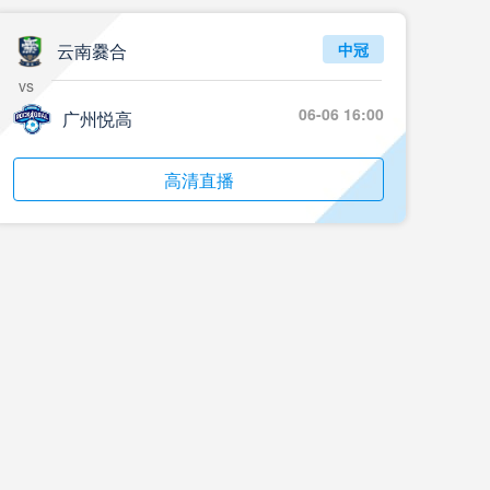
云南爨合
中冠
vs
06-06 16:00
广州悦高
高清直播