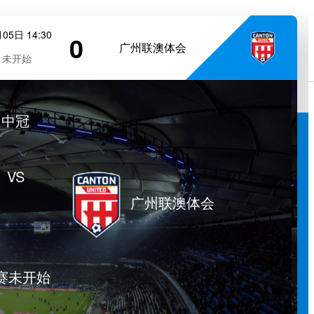
05日 14:30
0
广州联澳体会
未开始
中冠
VS
广州联澳体会
赛未开始