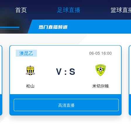
首页
足球直播
篮球直
澳昆乙
06-05 16:00
V : S
松山
米切尔顿
高清直播