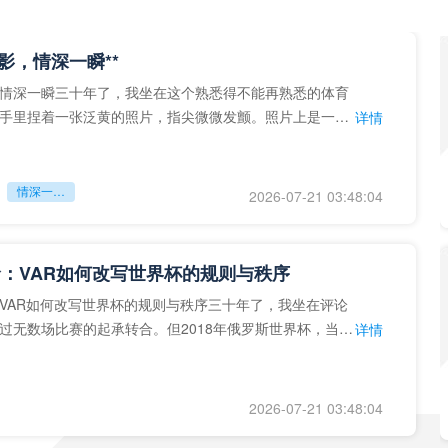
留影，情深一瞬**
情深一瞬三十年了，我坐在这个熟悉得不能再熟悉的体育
手里捏着一张泛黄的照片，指尖微微发颤。照片上是一个
详情
的背影，他正对着镜子
情深一瞬**
2026-07-21 03:48:04
：VAR如何改写世界杯的规则与秩序
VAR如何改写世界杯的规则与秩序三十年了，我坐在评论
过无数场比赛的起承转合。但2018年俄罗斯世界杯，当
详情
次真正登上世界杯
2026-07-21 03:48:04