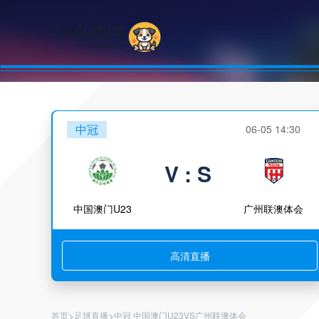
中冠
06-05 14:30
V : S
中国澳门U23
广州联澳体会
高清直播
>
>
首页
足球直播
中冠 中国澳门U23VS广州联澳体会