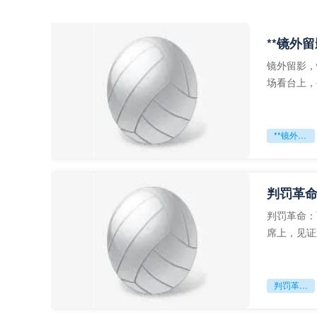
**镜外
镜外留影，
场看台上，
年轻运动员
**镜外留影
判罚革命
判罚革命：
席上，见证
VAR第一
判罚革命：VAR如何改写世界杯的规则与秩序