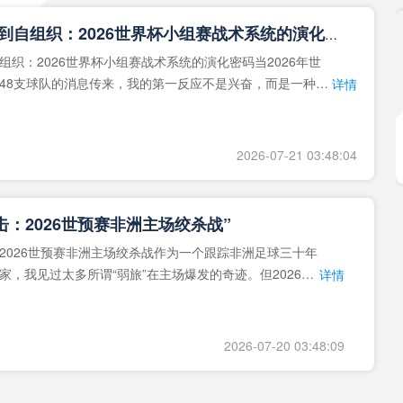
**从熵增到自组织：2026世界杯小组赛战术系统的演化密码**
组织：2026世界杯小组赛战术系统的演化密码当2026年世
48支球队的消息传来，我的第一反应不是兴奋，而是一种深
详情
作为一个
2026-07-21 03:48:04
击：2026世预赛非洲主场绞杀战”
2026世预赛非洲主场绞杀战作为一个跟踪非洲足球三十年
家，我见过太多所谓“弱旅”在主场爆发的奇迹。但2026年
详情
洲区，正在
2026-07-20 03:48:09