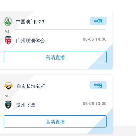
中国澳门U23
中冠
vs
06-05 14:30
广州联澳体会
高清直播
自贡长淮弘祥
中冠
vs
06-06 13:00
贵州飞鹰
高清直播