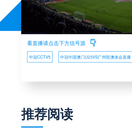
看直播请点击下方信号源
中冠CCTV5
中冠中国澳门U23VS广州联澳体会直播
推荐阅读