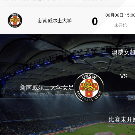
06月06日 15:0
0
新南威尔士大学女足
未开始
澳威女
VS
新南威尔士大学女足
比赛未开