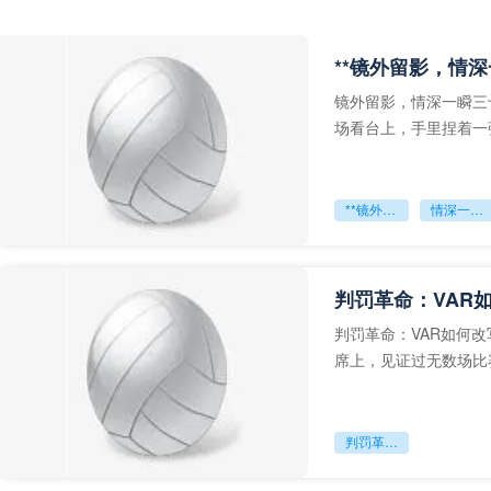
**镜外留影，情深
镜外留影，情深一瞬三
场看台上，手里捏着一
年轻运动员的背影，他
**镜外留影
情深一瞬**
判罚革命：VAR
判罚革命：VAR如何
席上，见证过无数场比
VAR第一次真正登上世
判罚革命：VAR如何改写世界杯的规则与秩序