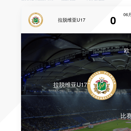
06月
0
拉脱维亚U17
欧
拉脱维亚U17
比