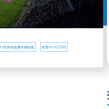
17世界杯直播专属链接
欧青U17CCTV5