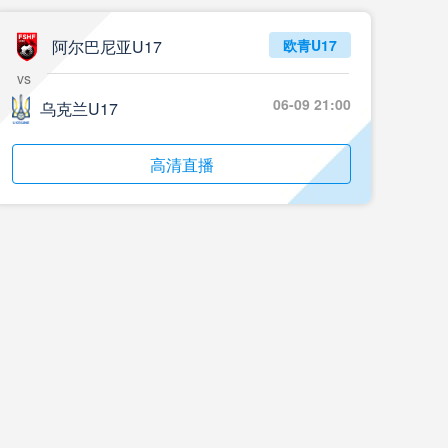
阿尔巴尼亚U17
欧青U17
vs
06-09 21:00
乌克兰U17
高清直播