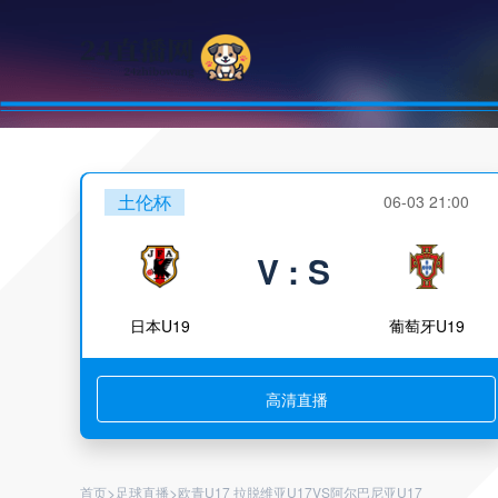
土伦杯
06-03 21:00
V : S
日本U19
葡萄牙U19
高清直播
>
>
首页
足球直播
欧青U17 拉脱维亚U17VS阿尔巴尼亚U17