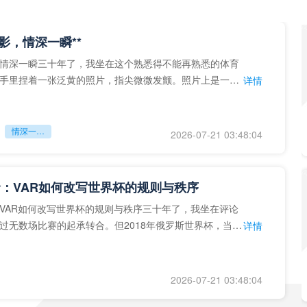
留影，情深一瞬**
情深一瞬三十年了，我坐在这个熟悉得不能再熟悉的体育
手里捏着一张泛黄的照片，指尖微微发颤。照片上是一个
详情
的背影，他正对着镜子
情深一瞬**
2026-07-21 03:48:04
：VAR如何改写世界杯的规则与秩序
VAR如何改写世界杯的规则与秩序三十年了，我坐在评论
过无数场比赛的起承转合。但2018年俄罗斯世界杯，当
详情
次真正登上世界杯
2026-07-21 03:48:04