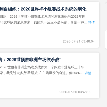
**从熵增到自组织：2026世界杯小组赛战术系统的演化密码**
组织：2026世界杯小组赛战术系统的演化密码当2026年世
48支球队的消息传来，我的第一反应不是兴奋，而是一种深
详情
作为一个
2026-07-21 03:48:04
击：2026世预赛非洲主场绞杀战”
2026世预赛非洲主场绞杀战作为一个跟踪非洲足球三十年
家，我见过太多所谓“弱旅”在主场爆发的奇迹。但2026年
详情
洲区，正在
2026-07-20 03:48:09