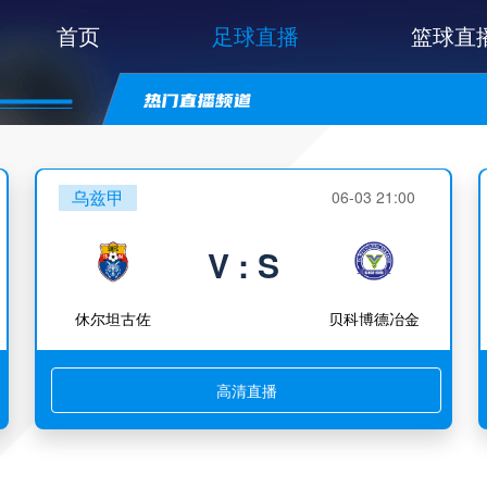
首页
足球直播
篮球直
乌兹甲
06-03 21:00
V : S
休尔坦古佐
贝科博德冶金
高清直播