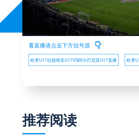
看直播请点击下方信号源
欧青U17拉脱维亚U17VS阿尔巴尼亚U17直播
欧青U
推荐阅读