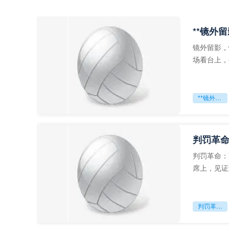
**镜外
镜外留影，
场看台上，
年轻运动员
**镜外留影
判罚革命
判罚革命：
席上，见证
VAR第一
判罚革命：VAR如何改写世界杯的规则与秩序