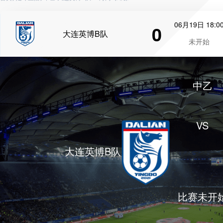
06月19日 18:0
0
大连英博B队
未开始
中乙
VS
大连英博B队
比赛未开