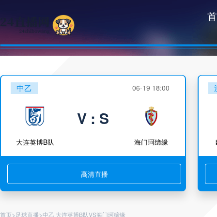
首
中乙
06-19 18:00
V : S
大连英博B队
海门珂缔缘
高清直播
>
>
首页
足球直播
中乙 大连英博B队VS海门珂缔缘