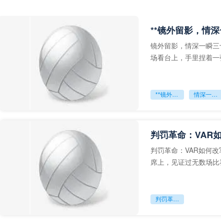
**镜外留影，情深
镜外留影，情深一瞬三
场看台上，手里捏着一
年轻运动员的背影，他
**镜外留影
情深一瞬**
判罚革命：VAR
判罚革命：VAR如何
席上，见证过无数场比
VAR第一次真正登上世
判罚革命：VAR如何改写世界杯的规则与秩序