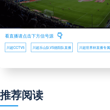
看直播请点击下方信号源
川超CCTV5
川超乐山队VS德阳队直播
川超世界杯直播专属
推荐阅读