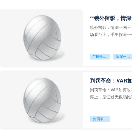
**镜外留影，情深
镜外留影，情深一瞬三
场看台上，手里捏着一
年轻运动员的背影，他
**镜外留影
情深一瞬**
判罚革命：VAR
判罚革命：VAR如何
席上，见证过无数场比
VAR第一次真正登上世
判罚革命：VAR如何改写世界杯的规则与秩序