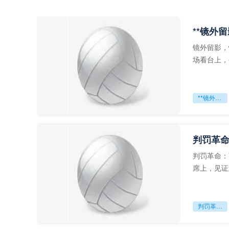
**镜外
镜外留影，
场看台上，
年轻运动员
**镜外留影
判罚革命
判罚革命：
席上，见证
VAR第一
判罚革命：VAR如何改写世界杯的规则与秩序