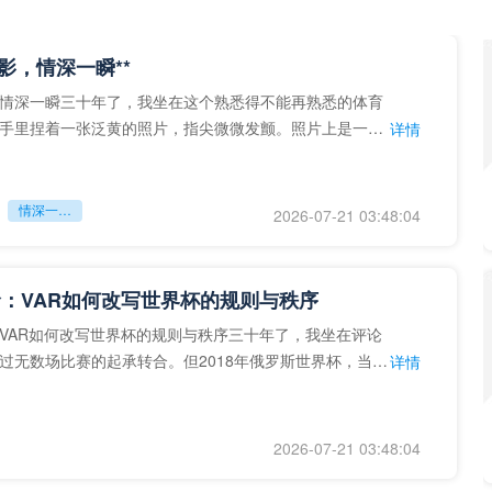
留影，情深一瞬**
情深一瞬三十年了，我坐在这个熟悉得不能再熟悉的体育
手里捏着一张泛黄的照片，指尖微微发颤。照片上是一个
详情
的背影，他正对着镜子
情深一瞬**
2026-07-21 03:48:04
：VAR如何改写世界杯的规则与秩序
VAR如何改写世界杯的规则与秩序三十年了，我坐在评论
过无数场比赛的起承转合。但2018年俄罗斯世界杯，当
详情
次真正登上世界杯
2026-07-21 03:48:04