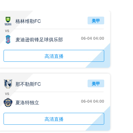
格林维勒FC
美甲
vs
06-04 04:00
麦迪逊前锋足球俱乐部
高清直播
那不勒斯FC
美甲
vs
06-04 04:00
夏洛特独立
高清直播