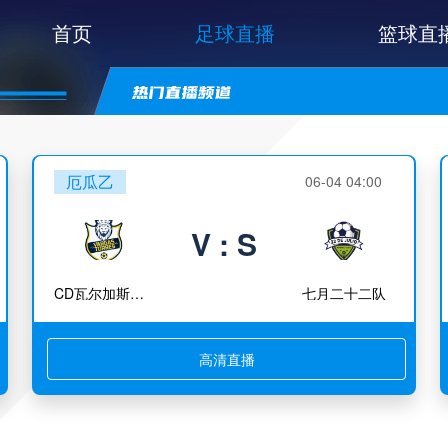
首页
足球直播
篮球直
厄瓜乙
06-04 04:00
V : S
CD瓦尔加斯托雷斯
七月二十二队
高清直播