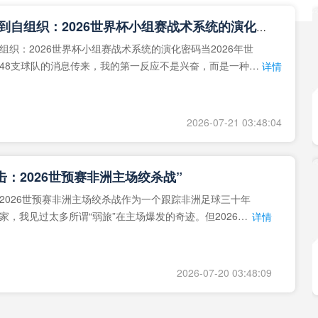
**从熵增到自组织：2026世界杯小组赛战术系统的演化密码**
组织：2026世界杯小组赛战术系统的演化密码当2026年世
48支球队的消息传来，我的第一反应不是兴奋，而是一种深
详情
作为一个
2026-07-21 03:48:04
击：2026世预赛非洲主场绞杀战”
2026世预赛非洲主场绞杀战作为一个跟踪非洲足球三十年
家，我见过太多所谓“弱旅”在主场爆发的奇迹。但2026年
详情
洲区，正在
2026-07-20 03:48:09