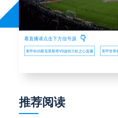
看直播请点击下方信号源
美甲科珀斯克里斯蒂VS波特兰松之心直播
美甲世界
推荐阅读