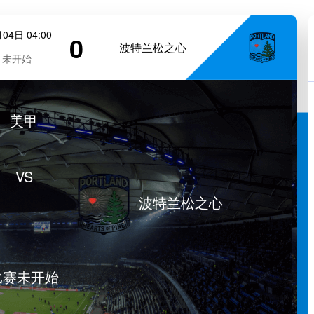
04日 04:00
0
波特兰松之心
未开始
美甲
VS
波特兰松之心
比赛未开始