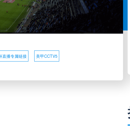
杯直播专属链接
美甲CCTV5