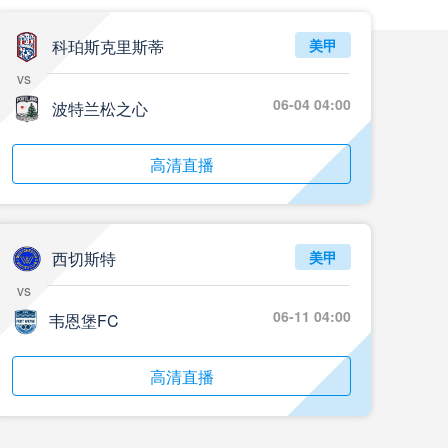
科珀斯克里斯蒂
美甲
vs
06-04 04:00
波特兰松之心
高清直播
西切斯特
美甲
vs
06-11 04:00
韦恩堡FC
高清直播