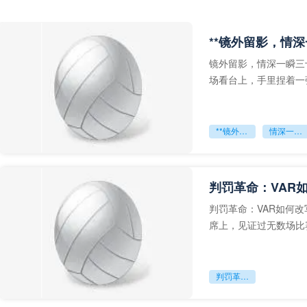
**镜外留影，情深
镜外留影，情深一瞬三
场看台上，手里捏着一
年轻运动员的背影，他
**镜外留影
情深一瞬**
判罚革命：VAR
判罚革命：VAR如何
席上，见证过无数场比
VAR第一次真正登上世
判罚革命：VAR如何改写世界杯的规则与秩序