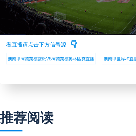
看直播请点击下方信号源
澳南甲阿德莱德蓝鹰VS阿德莱德奥林匹克直播
澳南甲世界杯直
推荐阅读