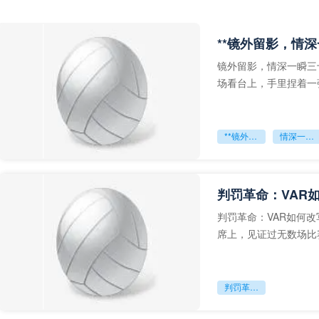
**镜外留影，情深
镜外留影，情深一瞬三
场看台上，手里捏着一
年轻运动员的背影，他
**镜外留影
情深一瞬**
判罚革命：VAR
判罚革命：VAR如何
席上，见证过无数场比
VAR第一次真正登上世
判罚革命：VAR如何改写世界杯的规则与秩序