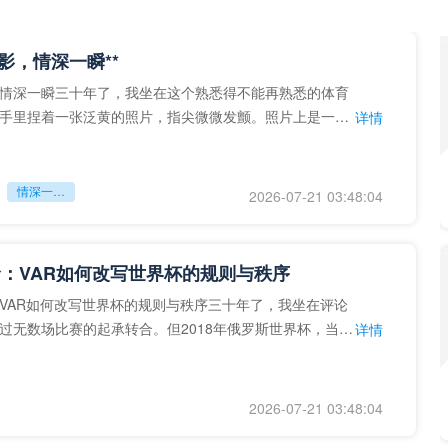
留影，情深一瞬**
情深一瞬三十年了，我坐在这个熟悉得不能再熟悉的体育
手里捏着一张泛黄的照片，指尖微微发颤。照片上是一个
详情
的背影，他正对着镜子
情深一瞬**
2026-07-21 03:48:04
：VAR如何改写世界杯的规则与秩序
VAR如何改写世界杯的规则与秩序三十年了，我坐在评论
过无数场比赛的起承转合。但2018年俄罗斯世界杯，当
详情
次真正登上世界杯
2026-07-21 03:48:04