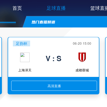
首页
足球直播
篮球直
足协杯
06-20 15:00
V : S
上海泽天
成都蓉城
高清直播