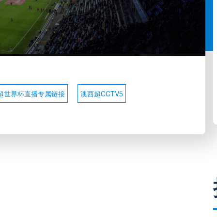
超世界杯直播专属链接
澳西超CCTV5