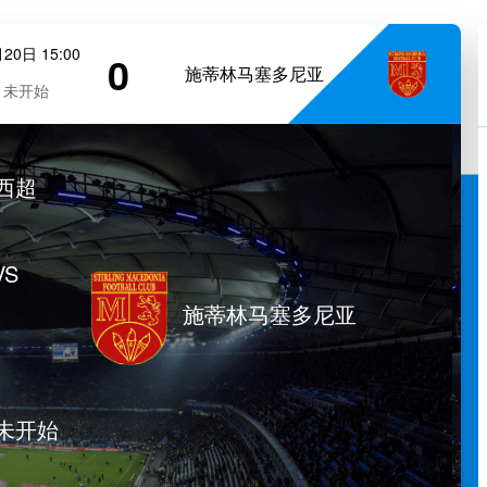
20日 15:00
0
施蒂林马塞多尼亚
未开始
西超
VS
施蒂林马塞多尼亚
未开始