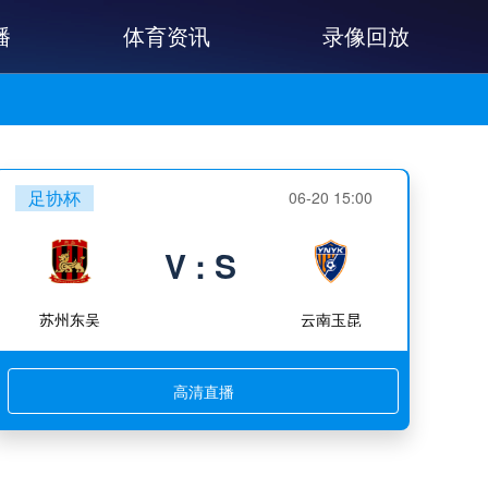
播
体育资讯
录像回放
足协杯
06-20 15:00
V : S
苏州东吴
云南玉昆
高清直播