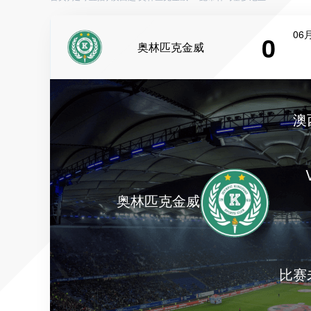
06月
0
奥林匹克金威
澳
奥林匹克金威
比赛