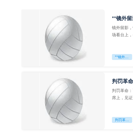
**镜外
镜外留影，
场看台上，
年轻运动员
**镜外留影
判罚革命
判罚革命：
席上，见证
VAR第一
判罚革命：VAR如何改写世界杯的规则与秩序