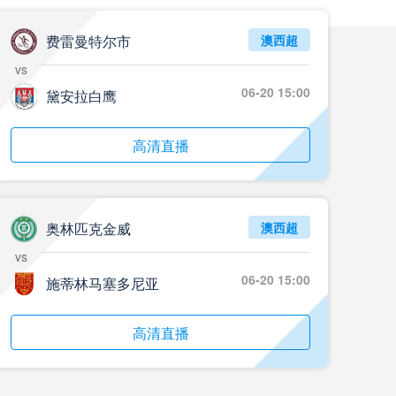
费雷曼特尔市
澳西超
vs
06-20 15:00
黛安拉白鹰
高清直播
奥林匹克金威
澳西超
vs
06-20 15:00
施蒂林马塞多尼亚
高清直播