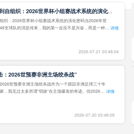
**从熵增到自组织：2026世界杯小组赛战术系统的演化密码**
组织：2026世界杯小组赛战术系统的演化密码当2026年世
48支球队的消息传来，我的第一反应不是兴奋，而是一种深
详情
作为一个
2026-07-21 03:48:04
击：2026世预赛非洲主场绞杀战”
2026世预赛非洲主场绞杀战作为一个跟踪非洲足球三十年
家，我见过太多所谓“弱旅”在主场爆发的奇迹。但2026年
详情
洲区，正在
2026-07-20 03:48:09