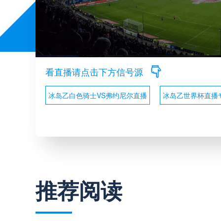
看直播请点击下方信号源
冰岛乙白色骑士VS弗约尼尔直播
冰岛乙世界杯直播
推荐阅读