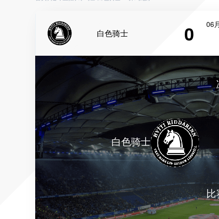
06月
0
白色骑士
白色骑士
比