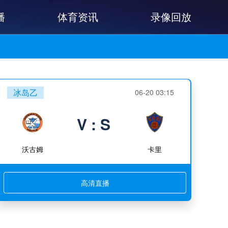
播
体育资讯
录像回放
冰岛乙
06-20 03:15
V : S
沃古姆
卡里
高清直播