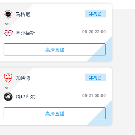
马格尼
冰岛乙
vs
06-20 22:00
塞尔福斯
高清直播
东峡湾
冰岛乙
vs
06-21 00:00
科玛库尔
高清直播