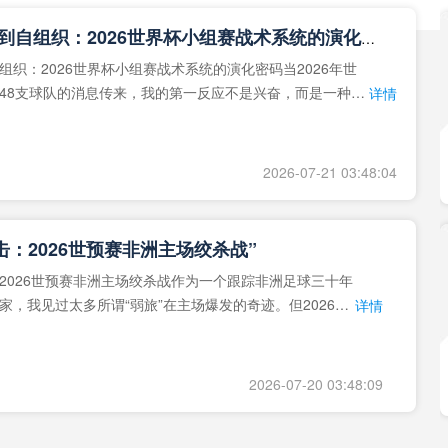
**从熵增到自组织：2026世界杯小组赛战术系统的演化密码**
组织：2026世界杯小组赛战术系统的演化密码当2026年世
48支球队的消息传来，我的第一反应不是兴奋，而是一种深
详情
作为一个
2026-07-21 03:48:04
击：2026世预赛非洲主场绞杀战”
2026世预赛非洲主场绞杀战作为一个跟踪非洲足球三十年
家，我见过太多所谓“弱旅”在主场爆发的奇迹。但2026年
详情
洲区，正在
2026-07-20 03:48:09