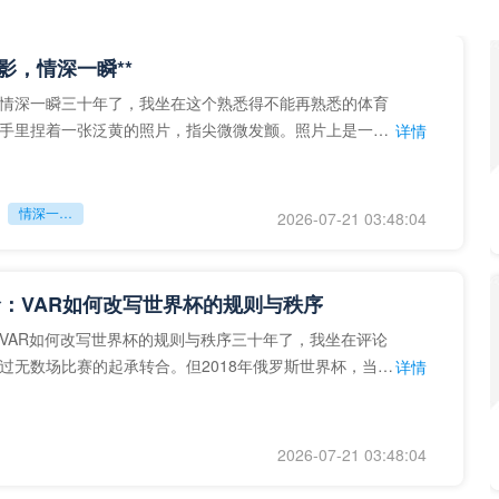
留影，情深一瞬**
情深一瞬三十年了，我坐在这个熟悉得不能再熟悉的体育
手里捏着一张泛黄的照片，指尖微微发颤。照片上是一个
详情
的背影，他正对着镜子
情深一瞬**
2026-07-21 03:48:04
：VAR如何改写世界杯的规则与秩序
VAR如何改写世界杯的规则与秩序三十年了，我坐在评论
过无数场比赛的起承转合。但2018年俄罗斯世界杯，当
详情
次真正登上世界杯
2026-07-21 03:48:04