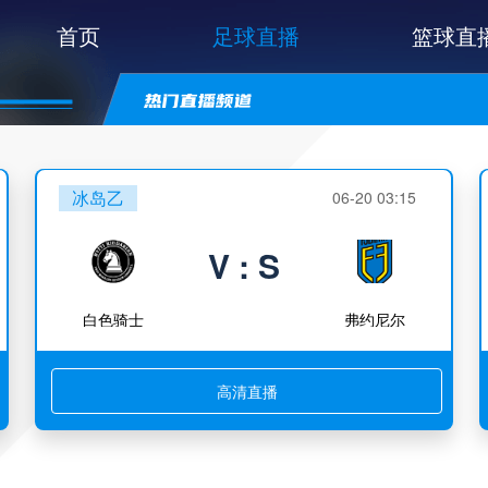
首页
足球直播
篮球直
冰岛乙
06-20 03:15
V : S
白色骑士
弗约尼尔
高清直播