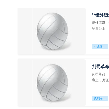
**镜外
镜外留影，
场看台上，
年轻运动员
**镜外留影
判罚革命
判罚革命：
席上，见证
VAR第一
判罚革命：VAR如何改写世界杯的规则与秩序