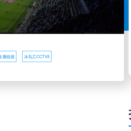
专属链接
冰岛乙CCTV5