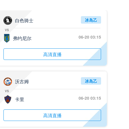
白色骑士
冰岛乙
vs
06-20 03:15
弗约尼尔
高清直播
沃古姆
冰岛乙
vs
06-20 03:15
卡里
高清直播