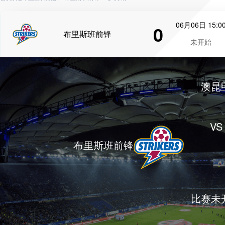
06月06日 15:0
0
布里斯班前锋
未开始
澳昆
VS
布里斯班前锋
比赛未