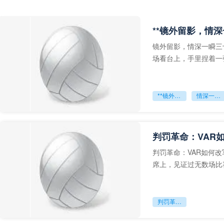
**镜外留影，情深
镜外留影，情深一瞬三
场看台上，手里捏着一
年轻运动员的背影，他
**镜外留影
情深一瞬**
判罚革命：VAR
判罚革命：VAR如何
席上，见证过无数场比
VAR第一次真正登上世
判罚革命：VAR如何改写世界杯的规则与秩序