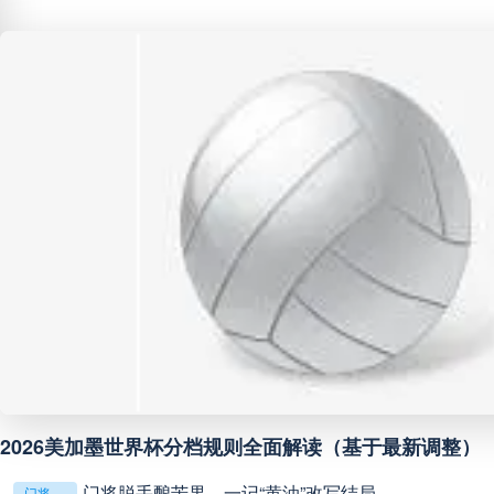
中甲
18:00
未开赛
中超
19:00
未开赛
中甲
19:00
未开赛
中甲
19:30
未开赛
中超
19:35
未开赛
中超
20:00
未开赛
**镜外留影，情深一瞬**
巴西甲
22:00
未开赛
判罚革命：VAR如何改写世界杯的规则与秩序
判罚革命：VAR如何改写世界杯的规则与秩序