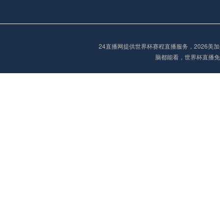
阿甲
04:00
未开赛
阿甲
04:00
未开赛
24直播网提供世界杯赛程直播服务，2026
脑都能看，世界杯直播免
阿甲
04:00
未开赛
阿甲
04:00
未开赛
巴西甲
05:30
未开赛
巴西甲
05:30
未开赛
巴西甲
06:30
未开赛