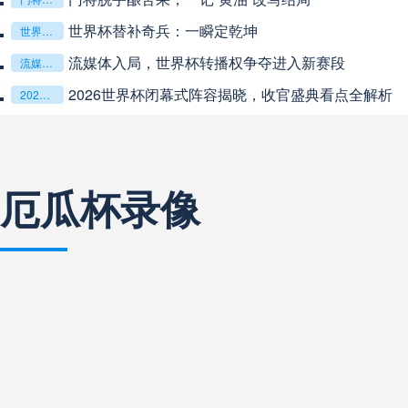
**从熵增到自组织：2026世界杯小组赛战术系统的演化
**从熵增到自组织：2026世界杯小组赛战术系统的演化密码**
“高原伏击：2026世预赛非洲主场绞杀战”
“高原伏击：2026世预赛非洲主场绞杀战”
巴西甲
03:00
未开赛
基于动态穹顶系统的赛前激活期自适应调控方案——以温哥华BC
基于动态穹顶系统的赛前激活期自适应调控方案——以温哥华BC Place为案例
巴西甲
03:00
未开赛
厄瓜杯录像
阿甲
04:00
未开赛
阿甲
04:00
未开赛
阿甲
04:00
未开赛
阿甲
04:00
未开赛