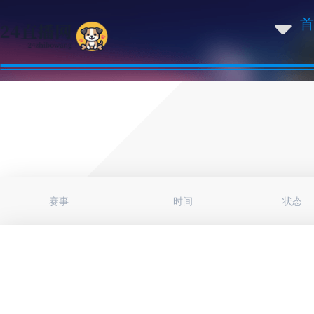
首
赛事
时间
状态