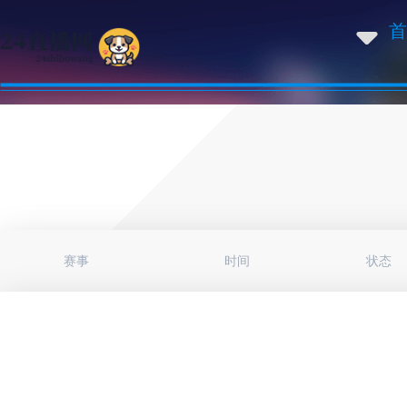
首
赛事
时间
状态