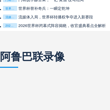
**从熵增到自组织：2026世界杯小组赛战术系统的演化
阿甲
04:00
未开赛
**从熵增到自组织：2026世界杯小组赛战术系统的演化密码**
“高原伏击：2026世预赛非洲主场绞杀战”
“高原伏击：2026世预赛非洲主场绞杀战”
阿甲
04:00
未开赛
基于动态穹顶系统的赛前激活期自适应调控方案——以温哥华BC
基于动态穹顶系统的赛前激活期自适应调控方案——以温哥华BC Place为案例
阿甲
04:00
未开赛
阿鲁巴联录像
阿甲
04:00
未开赛
阿甲
04:00
未开赛
阿甲
04:00
未开赛
阿甲
04:00
未开赛