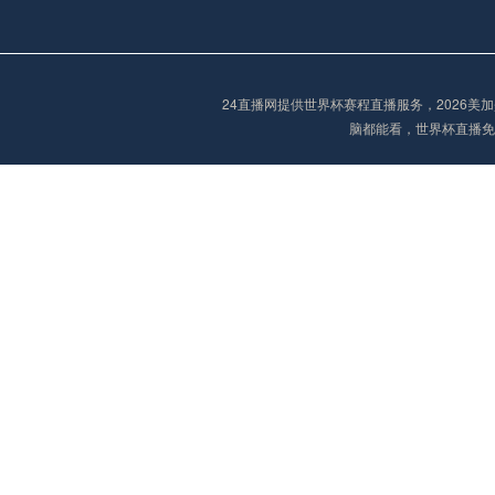
欧冠
00:00
未开赛
24直播网提供世界杯赛程直播服务，2026
脑都能看，世界杯直播免
欧冠
01:00
未开赛
欧冠
01:30
未开赛
欧冠
02:00
未开赛
欧冠
02:15
未开赛
欧冠
02:15
未开赛
欧冠
02:30
未开赛