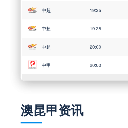
中超
19:35
中超
19:35
中超
20:00
中甲
20:00
巴西甲
03:00
澳昆甲资讯
巴西甲
05:30