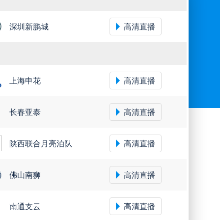
深圳新鹏城
高清直播
上海申花
高清直播
长春亚泰
高清直播
陕西联合月亮泊队
高清直播
佛山南狮
高清直播
南通支云
高清直播