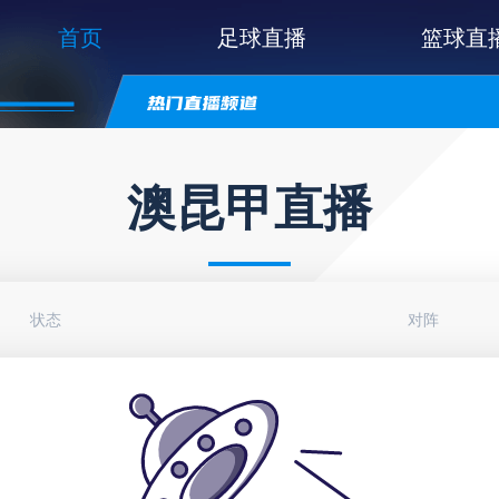
首页
足球直播
篮球直
澳昆甲直播
状态
对阵