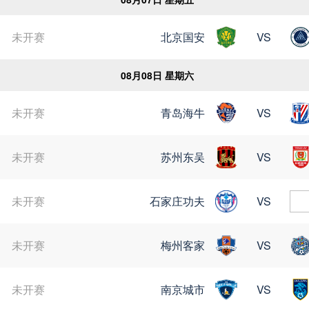
未开赛
北京国安
VS
08月08日 星期六
未开赛
青岛海牛
VS
未开赛
苏州东吴
VS
未开赛
石家庄功夫
VS
未开赛
梅州客家
VS
未开赛
南京城市
VS