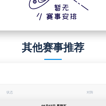
其他赛事推荐
状态
对阵
08月07日 星期五