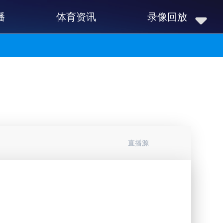
播
体育资讯
录像回放
直播源