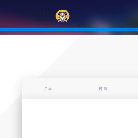
赛事
时间