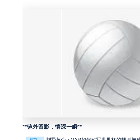
巴西甲
07:30
巴西甲
08:00
中甲
18:00
中超
19:00
中甲
19:00
中甲
19:30
中超
19:35
**镜外留影，情深一瞬**
判罚革命：VAR如何改写世界杯的规则与
判罚革命：VAR如何改写世界杯的规则与秩序