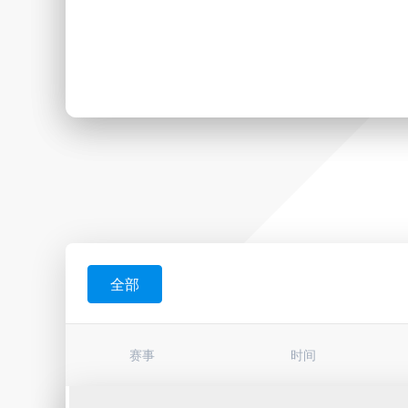
全部
赛事
时间