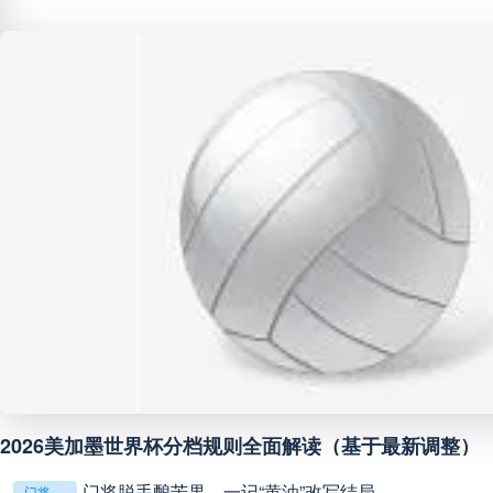
巴西甲
05:30
未开赛
巴西甲
07:30
未开赛
巴西甲
08:00
未开赛
中甲
18:00
未开赛
中超
19:00
未开赛
中甲
19:00
未开赛
中甲
19:30
未开赛
2026美加墨世界杯分档规则全面解读（基于最新调整）
门将脱手酿苦果，一记“黄油”改写结局
门将脱手酿苦果，一记“黄油”改写结局