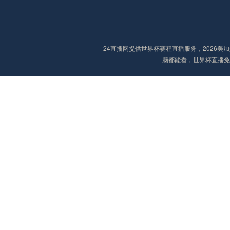
阿甲
04:00
未开赛
24直播网提供世界杯赛程直播服务，2026
脑都能看，世界杯直播免
阿甲
04:00
未开赛
阿甲
04:00
未开赛
阿甲
04:00
未开赛
阿甲
04:00
未开赛
阿甲
04:00
未开赛
巴西甲
05:30
未开赛