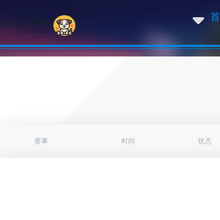
首
赛事
时间
状态