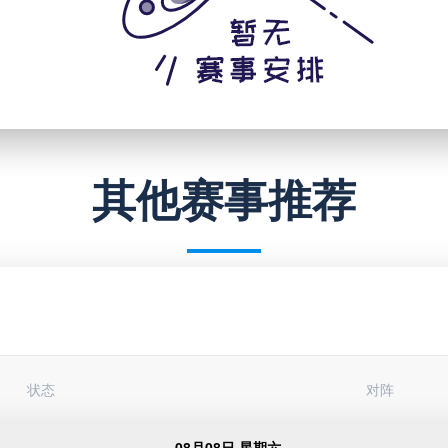
其他赛事推荐
状态
对阵
08月08日 星期六