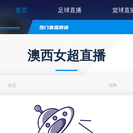
首页
足球直播
篮球直
澳西女超直播
状态
对阵