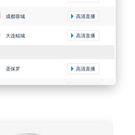
成都蓉城
高清直播
大连鲲城
高清直播
圣保罗
高清直播
米内罗竞技
高清直播
沙佩科恩斯
高清直播
弗鲁米嫩塞
高清直播