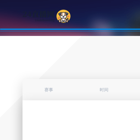
赛事
时间