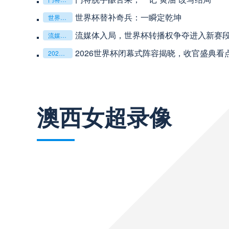
世界杯替补奇兵：一瞬定乾坤
世界杯替补奇兵：一瞬定乾坤
流媒体入局，世界杯转播权争夺进入新赛
流媒体入局，世界杯转播权争夺进入新赛段
巴西甲
03:00
2026世界杯闭幕式阵容揭晓，收官盛典看
2026世界杯闭幕式阵容揭晓，收官盛典看点全解析
巴西甲
03:00
查看更多
澳西女超录像
阿甲
04:00
阿甲
04:00
阿甲
04:00
阿甲
04:00