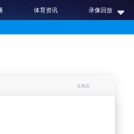
播
体育资讯
录像回放
直播源