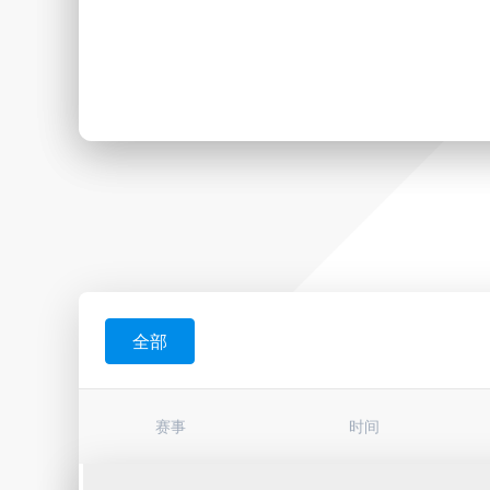
全部
赛事
时间