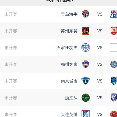
未开赛
青岛海牛
VS
未开赛
苏州东吴
VS
未开赛
石家庄功夫
VS
未开赛
梅州客家
VS
未开赛
南京城市
VS
未开赛
浙江队
VS
未开赛
大连英博
VS