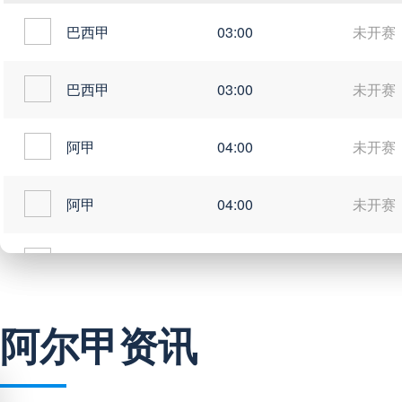
巴西甲
03:00
未开赛
巴西甲
03:00
未开赛
阿甲
04:00
未开赛
阿甲
04:00
未开赛
阿甲
04:00
未开赛
阿甲
04:00
未开赛
阿尔甲资讯
阿甲
04:00
未开赛