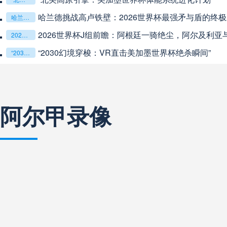
哈兰德挑战高卢铁壁：2026世界杯最强矛与盾的终
阿甲
04:00
未开赛
哈兰德挑战高卢铁壁：2026世界杯最强矛与盾的终极对话
2026世界杯J组前瞻：阿根廷一骑绝尘，阿尔及利亚与奥地
2026世界杯J组前瞻：阿根廷一骑绝尘，阿尔及利亚与奥地利激战争夺出线权
阿甲
04:00
未开赛
“2030幻境穿梭：VR直击美加墨世界杯绝杀瞬间”
“2030幻境穿梭：VR直击美加墨世界杯绝杀瞬间”
阿甲
04:00
未开赛
阿尔甲录像
巴西甲
05:30
未开赛
巴西甲
05:30
未开赛
巴西甲
06:30
未开赛