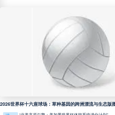
阿甲
04:00
未开赛
阿甲
04:00
未开赛
阿甲
04:00
未开赛
阿甲
04:00
未开赛
阿甲
04:00
未开赛
阿甲
04:00
未开赛
2026世界杯十六座球场：草种基因的跨洲漂流与生态版
阿甲
04:00
未开赛
“北美高原引擎：美加墨世界杯体能系统进化计划”
“北美高原引擎：美加墨世界杯体能系统进化计划”