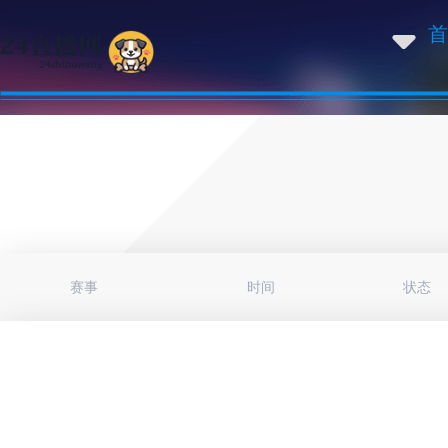
首
赛事
时间
状态