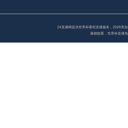
欧冠
02:15
未开赛
24直播网提供世界杯赛程直播服务，2026
脑都能看，世界杯直播免
欧冠
02:30
未开赛
欧冠
03:00
未开赛
中超
19:35
未开赛
中超
19:35
未开赛
中超
20:00
未开赛