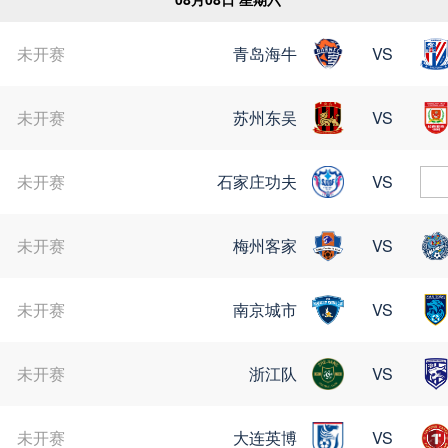
未开赛
青岛海牛
VS
未开赛
苏州东吴
VS
未开赛
石家庄功夫
VS
未开赛
梅州客家
VS
未开赛
南京城市
VS
未开赛
浙江队
VS
未开赛
大连英博
VS