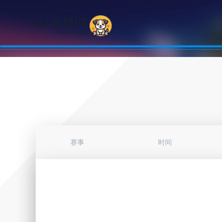
赛事
时间