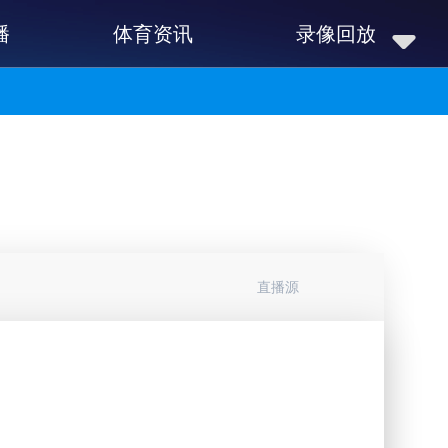
播
体育资讯
录像回放
直播源