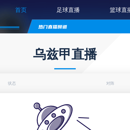
首页
足球直播
篮球直
乌兹甲直播
状态
对阵