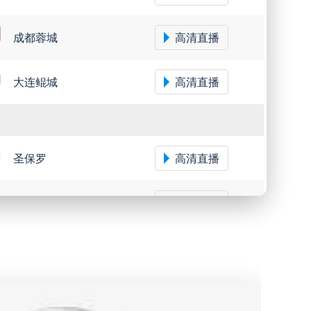
成都蓉城
高清直播
大连鲲城
高清直播
圣保罗
高清直播
米内罗竞技
高清直播
沙佩科恩斯
高清直播
弗鲁米嫩塞
高清直播