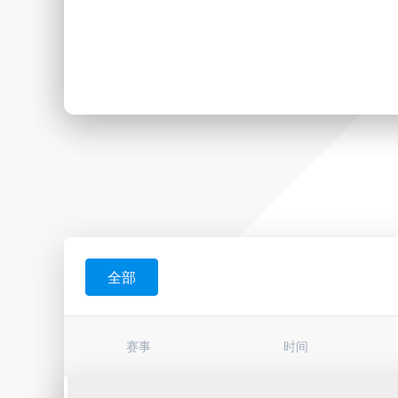
全部
赛事
时间