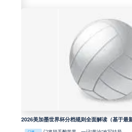
中甲
18:00
中超
19:00
中甲
19:00
中甲
19:30
中超
19:35
中超
20:00
**镜外留影，情深一瞬**
巴西甲
22:00
判罚革命：VAR如何改写世界杯的规则与
判罚革命：VAR如何改写世界杯的规则与秩序