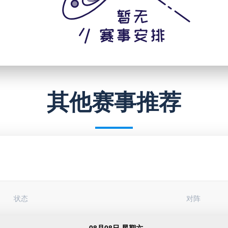
其他赛事推荐
状态
对阵
08月08日 星期六