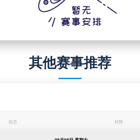
其他赛事推荐
状态
对阵
08月08日 星期六