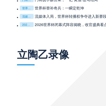
世界杯替补奇兵：一瞬定乾坤
世界杯替补奇兵：一瞬定乾坤
流媒体入局，世界杯转播权争夺进入新赛
流媒体入局，世界杯转播权争夺进入新赛段
巴西甲
03:00
2026世界杯闭幕式阵容揭晓，收官盛典看
2026世界杯闭幕式阵容揭晓，收官盛典看点全解析
巴西甲
03:00
查看更多
立陶乙录像
阿甲
04:00
阿甲
04:00
阿甲
04:00
阿甲
04:00