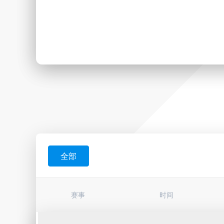
全部
赛事
时间