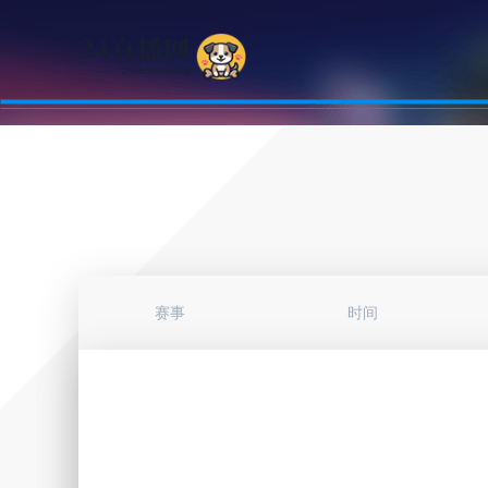
赛事
时间