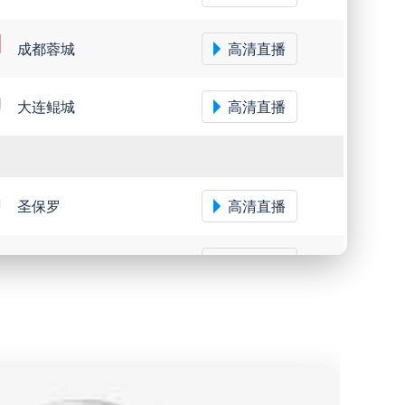
成都蓉城
高清直播
大连鲲城
高清直播
圣保罗
高清直播
米内罗竞技
高清直播
沙佩科恩斯
高清直播
弗鲁米嫩塞
高清直播