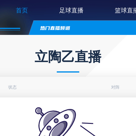
首页
足球直播
篮球直
立陶乙直播
状态
对阵