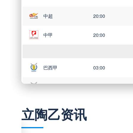
中超
20:00
中甲
20:00
巴西甲
03:00
巴西甲
05:30
巴西甲
07:30
立陶乙资讯
巴西甲
08:00