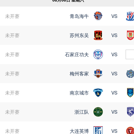
未开赛
青岛海牛
VS
未开赛
苏州东吴
VS
未开赛
石家庄功夫
VS
未开赛
梅州客家
VS
未开赛
南京城市
VS
未开赛
浙江队
VS
未开赛
大连英博
VS