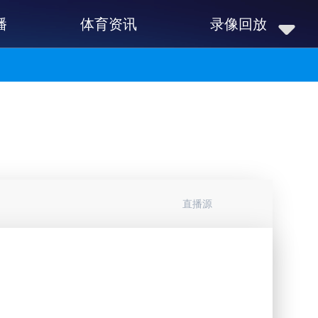
播
体育资讯
录像回放
直播源