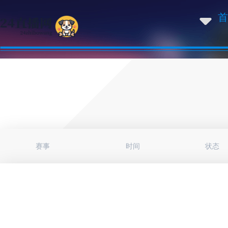
首
赛事
时间
状态