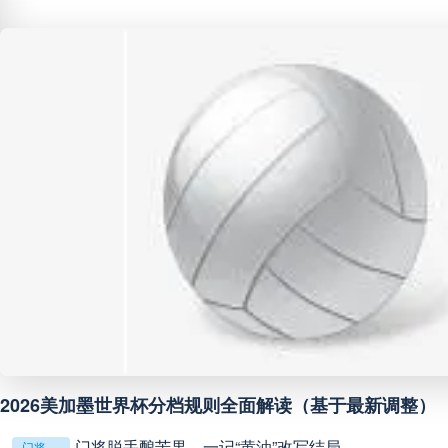
阿甲
04:00
未开赛
阿甲
04:00
未开赛
阿甲
04:00
未开赛
阿甲
04:00
未开赛
阿甲
04:00
未开赛
阿甲
04:00
未开赛
2026美加墨世界杯分档规则全面解读（基于最新调整）
阿甲
04:00
未开赛
门将脱手酿苦果，一记“黄油”改写结局
门将脱手酿苦果，一记“黄油”改写结局