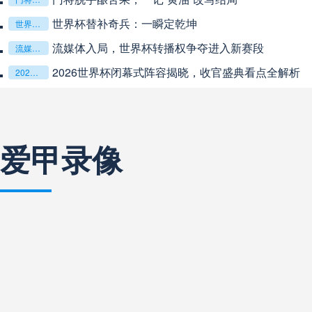
世界杯替补奇兵：一瞬定乾坤
阿甲
04:00
未开赛
世界杯替补奇兵：一瞬定乾坤
流媒体入局，世界杯转播权争夺进入新赛段
流媒体入局，世界杯转播权争夺进入新赛段
阿甲
04:00
未开赛
2026世界杯闭幕式阵容揭晓，收官盛典看点全解析
2026世界杯闭幕式阵容揭晓，收官盛典看点全解析
阿甲
04:00
未开赛
爱甲录像
阿甲
04:00
未开赛
巴西甲
05:30
未开赛
巴西甲
05:30
未开赛
巴西甲
06:30
未开赛