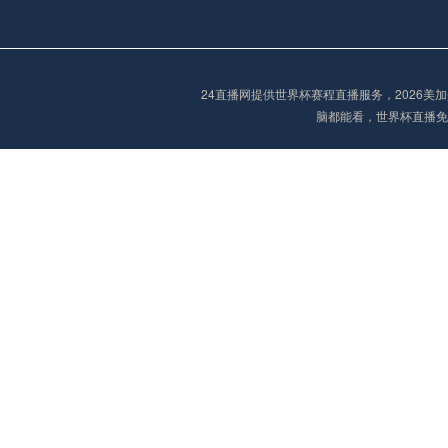
欧冠
02:15
未开赛
24直播网提供世界杯赛程直播服务，2026
脑都能看，世界杯直播免
欧冠
02:15
未开赛
欧冠
02:30
未开赛
欧冠
03:00
未开赛
中超
19:35
未开赛
中超
19:35
未开赛