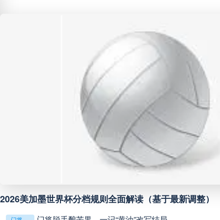
阿甲
04:00
未开赛
阿甲
04:00
未开赛
阿甲
04:00
未开赛
阿甲
04:00
未开赛
阿甲
04:00
未开赛
阿甲
04:00
未开赛
2026美加墨世界杯分档规则全面解读（基于最新调整）
阿甲
04:00
未开赛
门将脱手酿苦果，一记“黄油”改写结局
门将脱手酿苦果，一记“黄油”改写结局