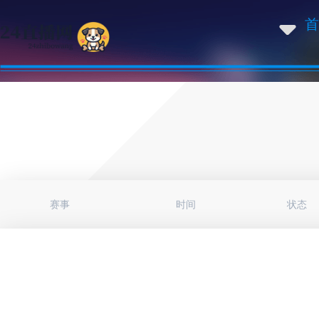
首
赛事
时间
状态