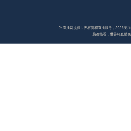
欧冠
02:15
未开赛
24直播网提供世界杯赛程直播服务，2026
脑都能看，世界杯直播免
欧冠
02:15
未开赛
欧冠
02:30
未开赛
欧冠
03:00
未开赛
中超
19:35
未开赛
中超
19:35
未开赛