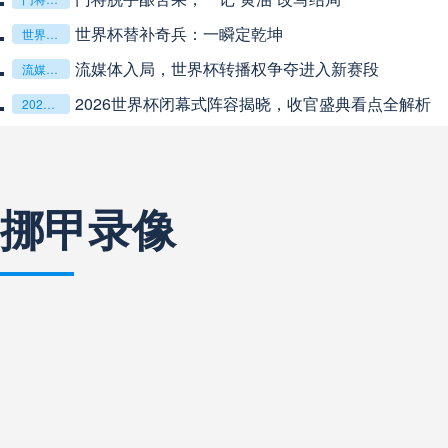
世界杯替补奇兵：一瞬定乾坤
阿甲
04:00
未开赛
世界杯替补奇兵：一瞬定乾坤
流媒体入局，世界杯转播权争夺进入新赛段
流媒体入局，世界杯转播权争夺进入新赛段
阿甲
04:00
未开赛
2026世界杯闭幕式阵容揭晓，收官盛典看点全解析
2026世界杯闭幕式阵容揭晓，收官盛典看点全解析
阿甲
04:00
未开赛
挪甲录像
阿甲
04:00
未开赛
巴西甲
05:30
未开赛
巴西甲
05:30
未开赛
巴西甲
06:30
未开赛