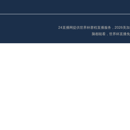
欧冠
00:00
未开赛
24直播网提供世界杯赛程直播服务，2026
脑都能看，世界杯直播免
欧冠
01:00
未开赛
欧冠
01:30
未开赛
欧冠
02:00
未开赛
欧冠
02:15
未开赛
欧冠
02:15
未开赛
欧冠
02:30
未开赛