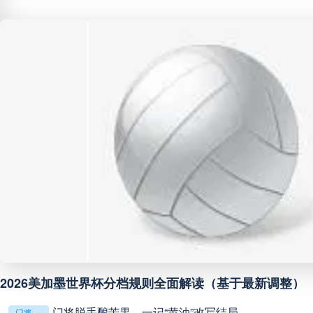
阿甲
04:00
未开赛
阿甲
04:00
未开赛
阿甲
04:00
未开赛
阿甲
04:00
未开赛
阿甲
04:00
未开赛
阿甲
04:00
未开赛
2026美加墨世界杯分档规则全面解读（基于最新调整）
阿甲
04:00
未开赛
门将脱手酿苦果，一记“黄油”改写结局
门将脱手酿苦果，一记“黄油”改写结局