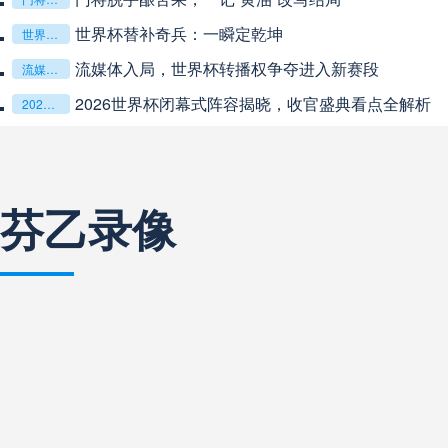
世界杯替补奇兵：一瞬定乾坤
阿甲
04:00
未开赛
世界杯替补奇兵：一瞬定乾坤
流媒体入局，世界杯转播权争夺进入新赛段
流媒体入局，世界杯转播权争夺进入新赛段
阿甲
04:00
未开赛
2026世界杯闭幕式阵容揭晓，收官盛典看点全解析
2026世界杯闭幕式阵容揭晓，收官盛典看点全解析
阿甲
04:00
未开赛
芬乙录像
阿甲
04:00
未开赛
阿甲
04:00
未开赛
阿甲
04:00
未开赛
阿甲
04:00
未开赛