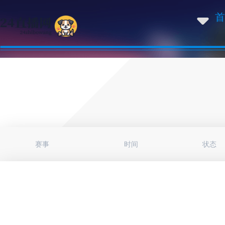
首
赛事
时间
状态