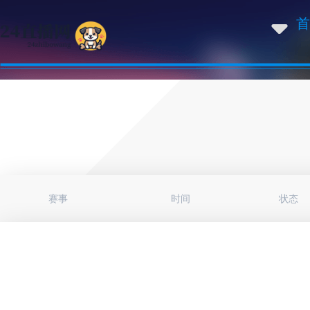
首
赛事
时间
状态