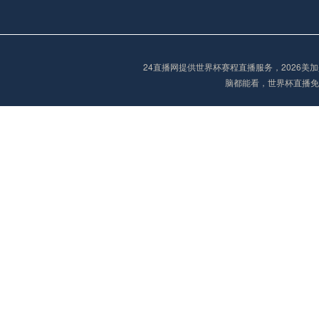
阿甲
04:00
未开赛
阿甲
04:00
未开赛
24直播网提供世界杯赛程直播服务，2026
脑都能看，世界杯直播免
阿甲
04:00
未开赛
阿甲
04:00
未开赛
巴西甲
05:30
未开赛
巴西甲
05:30
未开赛
巴西甲
06:30
未开赛