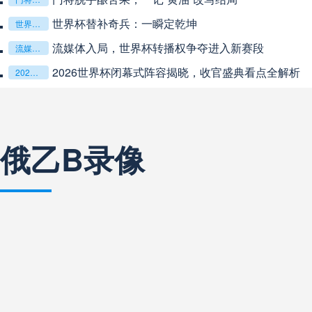
世界杯替补奇兵：一瞬定乾坤
世界杯替补奇兵：一瞬定乾坤
流媒体入局，世界杯转播权争夺进入新赛段
流媒体入局，世界杯转播权争夺进入新赛段
巴西甲
03:00
未开赛
2026世界杯闭幕式阵容揭晓，收官盛典看点全解析
2026世界杯闭幕式阵容揭晓，收官盛典看点全解析
巴西甲
03:00
未开赛
俄乙B录像
阿甲
04:00
未开赛
阿甲
04:00
未开赛
阿甲
04:00
未开赛
阿甲
04:00
未开赛