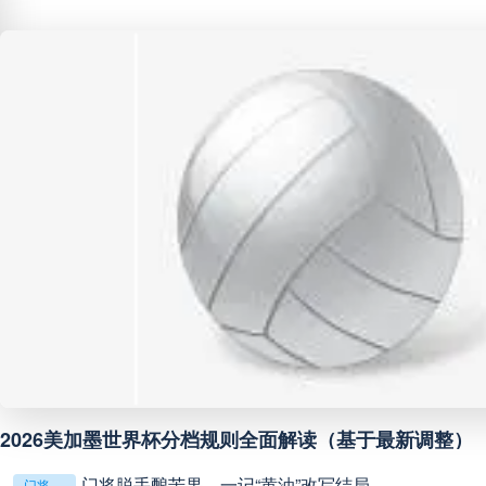
中甲
18:00
未开赛
中超
19:00
未开赛
中甲
19:00
未开赛
中甲
19:30
未开赛
中超
19:35
未开赛
中超
20:00
未开赛
2026美加墨世界杯分档规则全面解读（基于最新调整）
巴西甲
22:00
未开赛
门将脱手酿苦果，一记“黄油”改写结局
门将脱手酿苦果，一记“黄油”改写结局